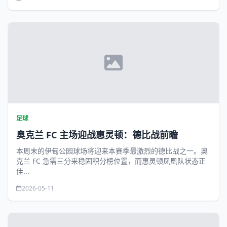
足球
奥克兰 FC 主场迎战惠灵顿：德比战前瞻
本周末的伊甸公园球场将迎来本赛季最激烈的德比战之一。奥
克兰 FC 急需三分来稳固积分榜位置，而惠灵顿凤凰队状态正
佳...
2026-05-11