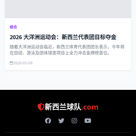
综合
2026 大洋洲运动会：新西兰代表团目标夺金
随着大洋洲运动会临近，新西兰体育代表团团长表示，今年将
在田径、游泳及团体球类项目上全力冲击金牌榜首位。
2026-05-09
新西兰球队
.com