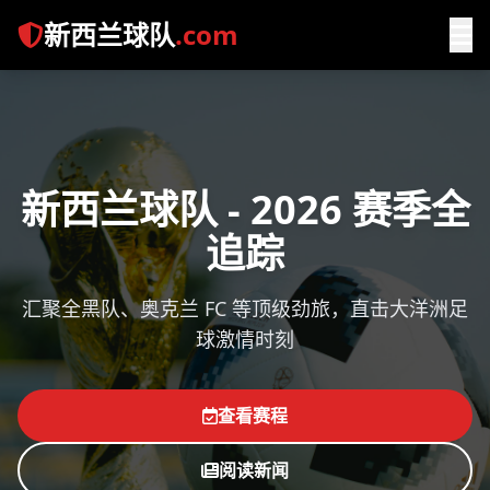
新西兰球队
.com
新西兰球队 - 2026 赛季全
追踪
汇聚全黑队、奥克兰 FC 等顶级劲旅，直击大洋洲足
球激情时刻
查看赛程
阅读新闻